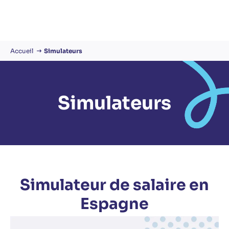
Cookies management panel
Accueil
Simulateurs
Simulateurs
Simulateur de salaire en
Espagne